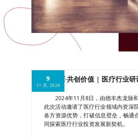
潮涌横店·共创价值 | 医疗行业研
9
11 月, 2024
2024年11月8日，由德丰杰龙
此次活动邀请了医疗行业领域内资深
各方资源优势，打破信息壁垒，畅通合
同探索医疗行业投资发展新契机。