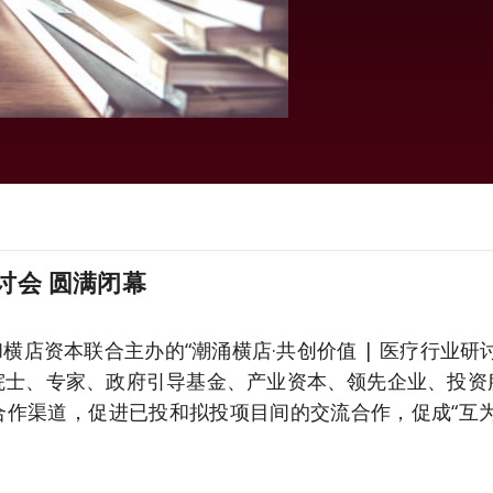
讨会 圆满闭幕
脉和横店资本联合主办的“潮涌横店·共创价值 | 医疗行业
院士、专家、政府引导基金、产业资本、领先企业、投资
作渠道，促进已投和拟投项目间的交流合作，促成“互