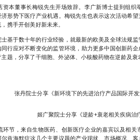
店资本董事长梅锐先生开场致辞。李广新博士提到组织
经济形势下医疗产业机遇。梅锐先生也表示这次活动希望
流，携手开创美好新未来。
院士基于数十年的行业经验，就最新的欧美及全球法规监
内同行应对不断变化的监管环境，助力更多中国创新药企
疗主题，分享了干细胞、外泌体、小核酸药物在逆龄及衰
张丹院士分享《新环境下的先进治疗产品国际开发
姬广聚院士分享《逆龄+衰老相关疾病治
流环节，来自生物医药、创新医疗企业的嘉宾以及相关市
阿尔兹海默症这几个主要议题的产业现状、市场概况、客