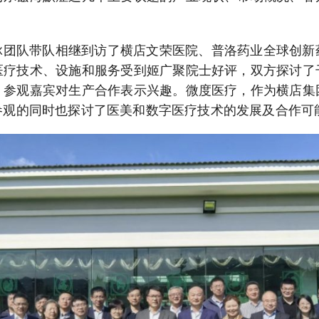
团队带队相继到访了横店文荣医院、普洛药业全球创新
医疗技术、设施和服务受到姬广聚院士好评，双方探讨了
，参观嘉宾对生产合作表示兴趣。微度医疗，作为横店集
参观的同时也探讨了医美和数字医疗技术的发展及合作可