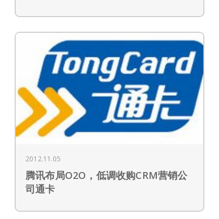
2012.11.05
腾讯布局O2O，低调收购CRM营销公
司通卡