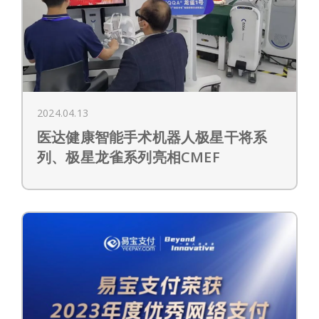
2024.04.13
医达健康智能手术机器人极星干将系
列、极星龙雀系列亮相CMEF