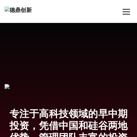
跳
至
正
文
专注于高科技领域的早中期
投资，凭借中国和硅谷两地