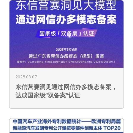
2025.03.07
东信营赛洞见通过网信办多模态备案，
达成国家级“双备案”认证