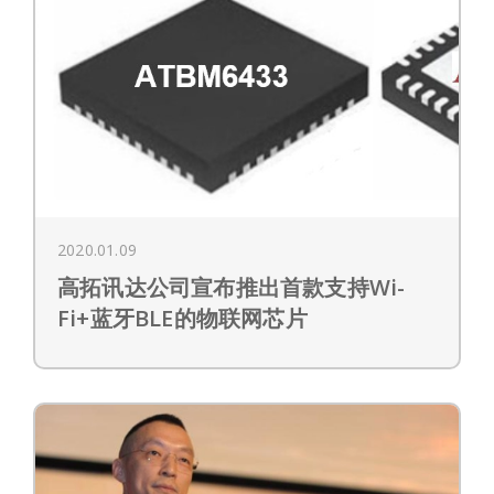
2020.01.09
高拓讯达公司宣布推出首款支持Wi-
Fi+蓝牙BLE的物联网芯片