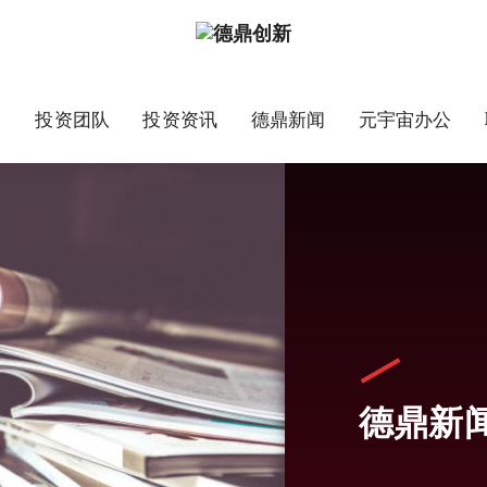
目
投资团队
投资资讯
德鼎新闻
元宇宙办公
德鼎新