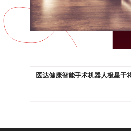
医达健康智能手术机器人极星干将