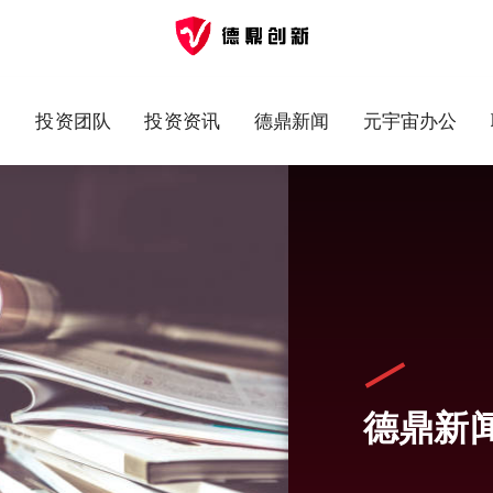
目
投资团队
投资资讯
德鼎新闻
元宇宙办公
德鼎新