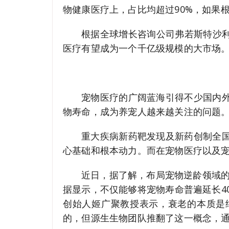
物健康医疗上，占比均超过90%，如果根
根据全球增长咨询公司弗若斯特沙利文
医疗有望成为一个千亿级规模的大市场
宠物医疗的广阔蓝海引得不少国内
物寿命，成为养宠人越来越关注的问题
重大疾病新药靶发现及新药创制全
心基础和根本动力。而在宠物医疗以及
近日，据了解，布局宠物逆龄领域的
据显示，不仅能够将宠物寿命普遍延长4
创始人姬广聚教授表示，衰老的本质是
的，但源生生物团队推翻了这一概念，