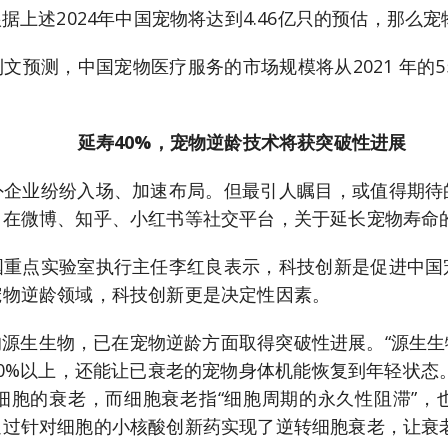
据上述2024年中国宠物将达到4.46亿只的预估，那么
预测，中国宠物医疗服务的市场规模将从2021 年的550
。
延寿40%，宠物逆龄技术将获突破性进展
外企业纷纷入场、加速布局。但最引人瞩目，或值得期待
。在微博、知乎、小红书等社交平台，关于延长宠物寿命
国重点实验室执行主任李红良表示，科技创新是促进中国
宠物逆龄领域，科技创新更是决定性因素。
源生生物，已在宠物逆龄方面取得突破性进展。“源生
0%以上，还能让已衰老的宠物身体机能恢复到年轻状态
细胞的衰老，而细胞衰老指“细胞周期的永久性阻滞”，
通过针对细胞的小核酸创新药实现了逆转细胞衰老，让衰