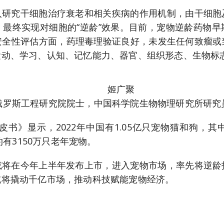
入研究干细胞治疗衰老和相关疾病的作用机制，由干细胞
最终实现对细胞的“逆龄”效果。目前，宠物逆龄药物
安全性评估方面，药理毒理验证良好，未发生任何致瘤或
运动、学习、认知、记忆能力、器官、组织形态、生物标
姬广聚
俄罗斯工程研究院院士，中国科学院生物物理研究所研究
皮书》显示，2022年中国有1.05亿只宠物猫和狗，
约有3150万只老年宠物。
或将在今年上半年发布上市，进入宠物市场，率先将逆龄
或将撬动千亿市场，推动科技赋能宠物经济。