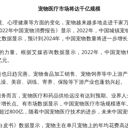
宠物医疗市场将达千亿规模
、心理健康等方面的变化，宠物越来越多地走进千家万户
22年中国宠物消费报告》显示，2022年，中国城镇宠
文数据显示，预计到2024年，中国宠物数量将进一步增长至
的力量。根据艾媒咨询数据显示，2022年，中国宠物
4亿元。
也日趋完善。宠物食品加工销售、宠物饲养等中上游产
洗澡、美容、训练、寄养、保险等下游产业也蓬勃兴起。
服务而言，宠物医疗和药品供给远没有达到预期。业界人
长点。有市场数据显示，中国宠物医疗市场规模逐年上涨，
长超过800亿，随着中国宠物医疗技术的进步，未来中国
费白皮书》数据显示，宠物主在单只宠物上的年均花费高达