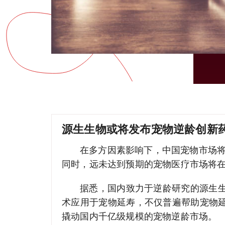
源生生物或将发布宠物逆龄创新
在多方因素影响下，中国宠物市场
同时，远未达到预期的宠物医疗市场将
据悉，国内致力于逆龄研究的源生
术应用于宠物延寿，不仅普遍帮助宠物延
撬动国内千亿级规模的宠物逆龄市场。