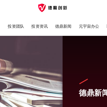
目
投资团队
投资资讯
德鼎新闻
元宇宙办公
德鼎新