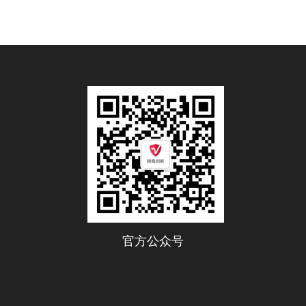
官方公众号