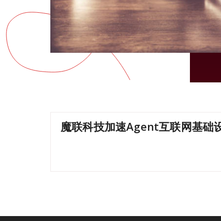
魔联科技加速Agent互联网基础