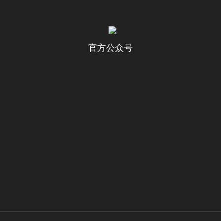
官方公众号