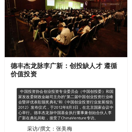
德丰杰龙脉李广新：创投缺人才 遵循
价值投资
  中国投资协会创业投资专业委员会（中国创投委）和国
家发改委财政金融司主办的“第二届中国创业投资行业峰
会暨评优表彰颁奖典礼”和《中国创业投资行业发展报告
2012》发布仪式，于2012年8月3日，在北京国家会议中
心举行。德丰杰龙脉中国基金执行董事兼创始合伙人李
广新在典礼间歇，接受了ChinaVenture专访。
采访/撰文：张美梅